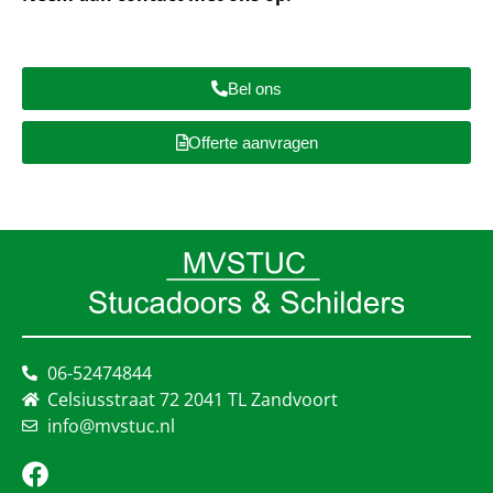
Bel ons
Offerte aanvragen
06-52474844
Celsiusstraat 72 2041 TL Zandvoort
info@mvstuc.nl