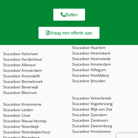
Bellen
Vraag een offerte aan
Stucadoor Haarlem
Stucadoor Heemskerk
Stucadoor Aalsmeer
Stucadoor Heemstede
Stucadoor Aerdenhout
Stucadoor Amsterdam
Stucadoor Alkmaar
Stucadoor Hillegom
Stucadoor Amsterdam
Stucadoor Hoofddorp
Stucadoor Assendelft
Stucadoor IJmuiden
Stucadoor Bennebroek
Stucadoor Beverwijk
Stucadoor Blaricum
Stucadoor Velserbroek
Stucadoor Vogelenzang
Stucadoor Krommenie
Stucadoor Wijk aan Zee
Stucadoor Leiden
Stucadoor Zaandam
Stucadoor Lisse
Stucadoor Zandvoort
Stucadoor Nieuw-Vennep
Stucadoor Zwanenburg
Stucadoor Noordwijk
Stucadoor Amstelveen
Stucadoor Noordwijkerhout
Stucadoor Rijsenhout