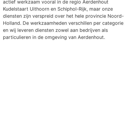
actief werkzaam vooral in de regio Aerdenhout
Kudelstaart Uithoorn en Schiphol-Rijk, maar onze
diensten zijn verspreid over het hele provincie Noord-
Holland. De werkzaamheden verschillen per categorie
en wij leveren diensten zowel aan bedrijven als
particulieren in de omgeving van Aerdenhout.
06-52474844
Celsiusstraat 72 2041 TL Zandvoort
info@mvstuc.nl