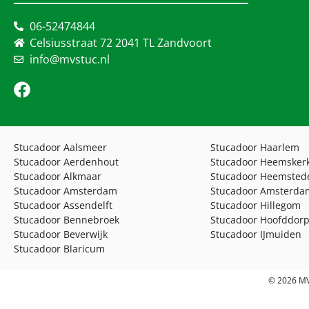
06-52474844
Celsiusstraat 72 2041 TL Zandvoort
info@mvstuc.nl
Stucadoor Aalsmeer
Stucadoor Haarlem
Stucadoor Aerdenhout
Stucadoor Heemsker
Stucadoor Alkmaar
Stucadoor Heemsted
Stucadoor Amsterdam
Stucadoor Amsterda
Stucadoor Assendelft
Stucadoor Hillegom
Stucadoor Bennebroek
Stucadoor Hoofddor
Stucadoor Beverwijk
Stucadoor IJmuiden
Stucadoor Blaricum
© 2026 MV