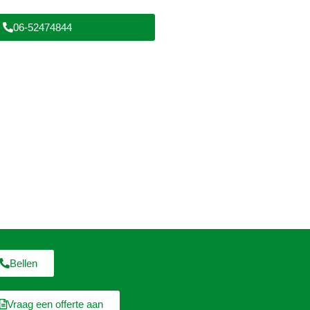
06-52474844
Bellen
Vraag een offerte aan